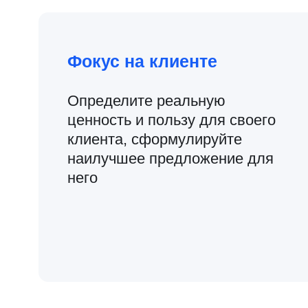
персональный
трекинг от наста
На протяжении всего обучения вы работаете
с персональным наставником-консультантом
и получаете рекомендации и обратную связь