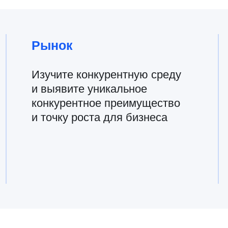
вника