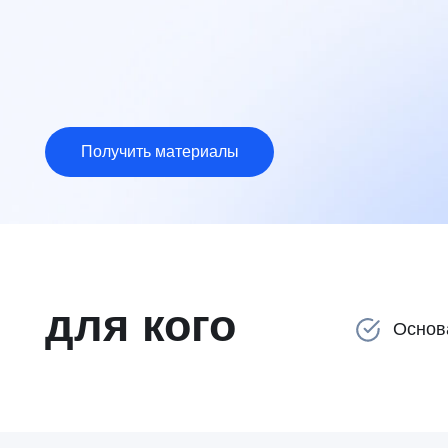
Получить материалы
Поделиться
для кого
Основатели 
боли бизнеса