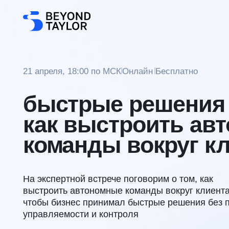
21 апреля, 18:00 по МСК
Онлайн
Бесплатно
быстрые решения бе
как выстроить авто
команды вокруг клие
На экспертной встрече поговорим о том, как
выстроить автономные команды вокруг клиента так,
чтобы бизнес принимал быстрые решения без потери
управляемости и контроля