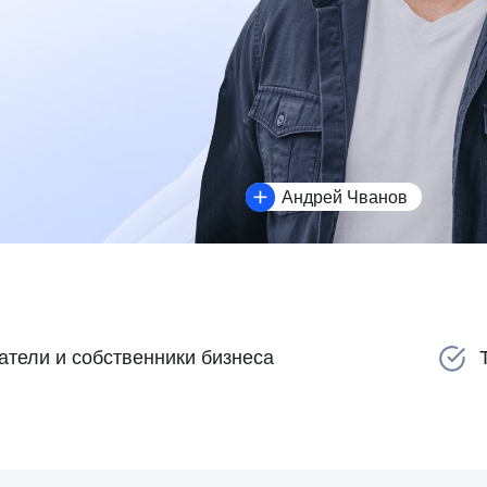
Андрей Чванов
и собственники бизнеса
Топ-менедже