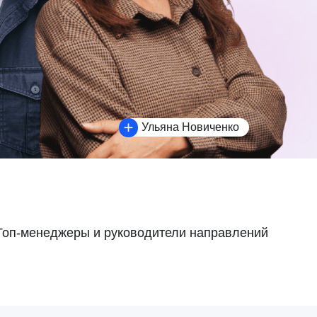
Ульяна Новиченко
ры и руководители направлений