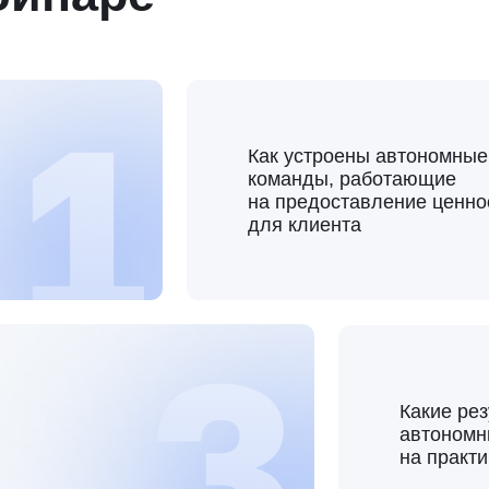
Какие результаты даю
автономные команды
на практике