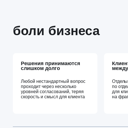
Решения принимаются
Клиент «тер
слишком долго
между фун
Любой нестандартный вопрос
Отделы работ
проходит через несколько
по отдельности
уровней согласований, теряя
для клиента р
скорость и смысл для клиента
на фрагменты