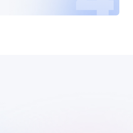
Разбор кейсов
из реального бизнеса,
а также ответы на ваши
вопросы
Получить материалы