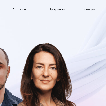
аете
Программа
Спикеры