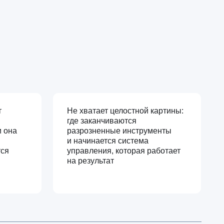
Не хватает целостной картины:
где заканчиваются
разрозненные инструменты
и начинается система
управления, которая работает
на результат
анно выбрать
кст бизнеса,