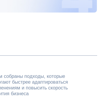
подходы, которые
ее адаптироваться
 повысить скорость
са