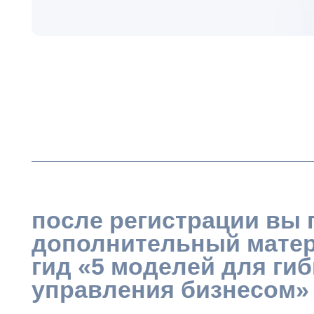
после регистрации вы пол
дополнительный материа
гид «5 моделей для гибког
управления бизнесом»