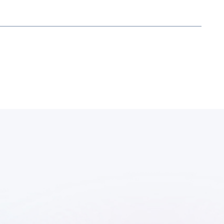
Ответы на вопросы
и разбор кейсов
Получить материалы