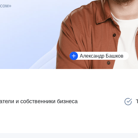
Александр Башков
и собственники бизнеса
Топ-менедже