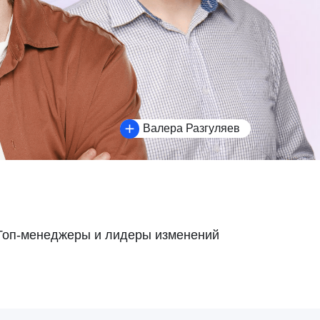
Валера Разгуляев
ры и лидеры изменений