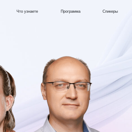
аете
Программа
Спикеры