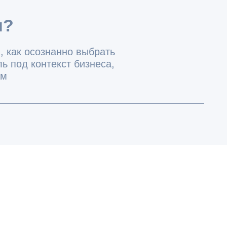
енческие