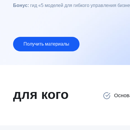
Получить материалы
Поделиться
для кого
Основатели 
боли бизнеса