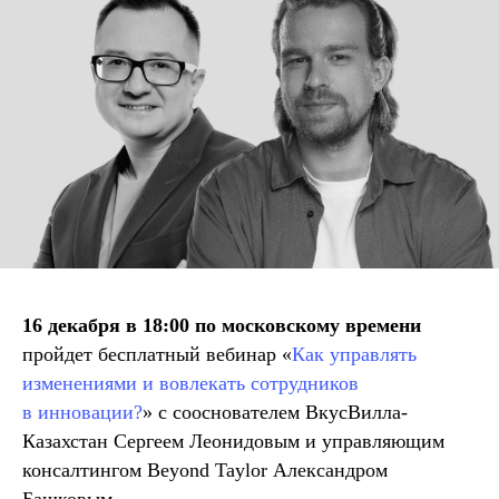
16 декабря в 18:00 по московскому времени
пройдет бесплатный вебинар «
Как управлять
изменениями и вовлекать сотрудников
в инновации?
» с сооснователем ВкусВилла-
Казахстан Сергеем Леонидовым и управляющим
консалтингом Beyond Taylor Александром