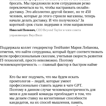
бросать. Мы предложили всем сотрудникам резко
переключиться на то, чтобы настраивать онлайн-
доставку. Это абсолютно другой бизнес, но те 450
человек, которые до этого строили магазины, теперь
начали делать доставку. И что получилось? За
короткий срок стали лидерами в этом направлении
Николай Попович,
CEO Beyond Taylor и член совета
управляющих ВкусВилл
Поддержала коллег гендиректор TenHunter Мария Лобанова,
отметив, что найти сотрудника, который будет соответствовать
всем профессиональным скиллам, учитывая скорость развития
IT-технологий, просто невозможно. Поэтому
человекоцентричность — главный фактор в быстром найме
Кто бы мог подумать, что мы будем искать
промтологов – людей, которые умеют
профессионально ставить задачи в чате GPT.
Поэтому в данном случае человекоцентричность для
меня и для нашей команды преобладает в том, что
мы делаем ставку на когнитивные способности
кандидатов, на их способ мышления, память,