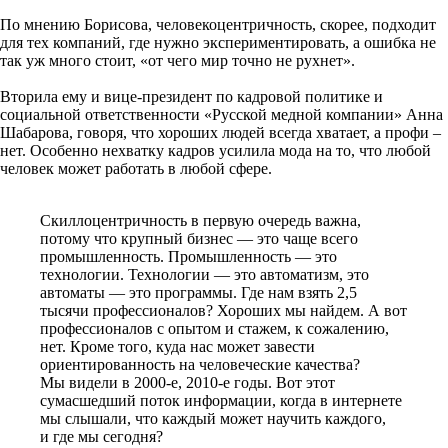
По мнению Борисова, человекоцентричность, скорее, подходит
для тех компаний, где нужно экспериментировать, а ошибка не
так уж много стоит, «от чего мир точно не рухнет».
Вторила ему и вице-президент по кадровой политике и
социальной ответственности «Русской медной компании» Анна
Шабарова, говоря, что хороших людей всегда хватает, а профи –
нет. Особенно нехватку кадров усилила мода на то, что любой
человек может работать в любой сфере.
Скиллоцентричность в первую очередь важна,
потому что крупный бизнес — это чаще всего
промышленность. Промышленность — это
технологии. Технологии — это автоматизм, это
автоматы — это программы. Где нам взять 2,5
тысячи профессионалов? Хороших мы найдем. А вот
профессионалов с опытом и стажем, к сожалению,
нет. Кроме того, куда нас может завести
ориентированность на человеческие качества?
Мы видели в 2000-е, 2010-е годы. Вот этот
сумасшедший поток информации, когда в интернете
мы слышали, что каждый может научить каждого,
и где мы сегодня?