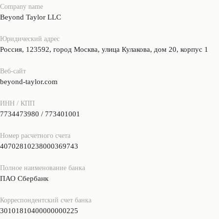
Company name
Beyond Taylor LLC
Юридический адрес
Россия, 123592, город Москва, улица Кулакова, дом 20, корпус 1
Веб-сайт
beyond-taylor.com
ИНН / КПП
7734473980 / 773401001
Номер расчетного счета
40702810238000369743
Полное наименование банка
ПАО Сбербанк
Корреспондентский счет банка
30101810400000000225