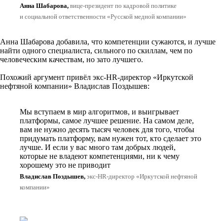
Анна Шабарова,
вице-президент по кадровой политике
и социальной ответственности «Русской медной компании»
Анна Шабарова добавила, что компетенции сужаются, и лучше
найти одного специалиста, сильного по скиллам, чем по
человеческим качествам, но зато лучшего.
Похожий аргумент привёл экс-HR-директор «Иркутской
нефтяной компании» Владислав Поздышев:
Мы вступаем в мир алгоритмов, и выигрывает
платформы, самое лучшее решение. На самом деле,
вам не нужно десять тысяч человек для того, чтобы
придумать платформу, вам нужен тот, кто сделает это
лучше. И если у вас много там добрых людей,
которые не владеют компетенциями, ни к чему
хорошему это не приводит
Владислав Поздышев,
экс-HR-директор «Иркутской нефтяной
компании»