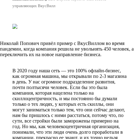
управляющих ВкусВилл
Николай Попович привёл пример с ВкусВиллом во время
пандемии, когда компания решила не увольнять 450 человек, а
переключить их на новое направление бизнеса.
В 2020 году наша сеть — это 100% офлайн-бизнес,
как огромная машина, мы открывали по 2-3 магазина
в день. У нас огромное подразделение развития,
почти полтысячи человек. Если бы это была
компания, которая нацелена только на
скиллоцентричность, и мы постоянно бы думали
только о тех людях, у которых есть скиллы, они
могут заниматься только тем, что они сейчас делают,
нам бы пришлось с ними расстаться, потому что, по
сути, все стройки были заморожены примерно на
год. Но мы, как человекоцентричная организация,
понимали, что эти люди очень долго проработали в
компании, прекрасно ее знают, и их точно нельзя