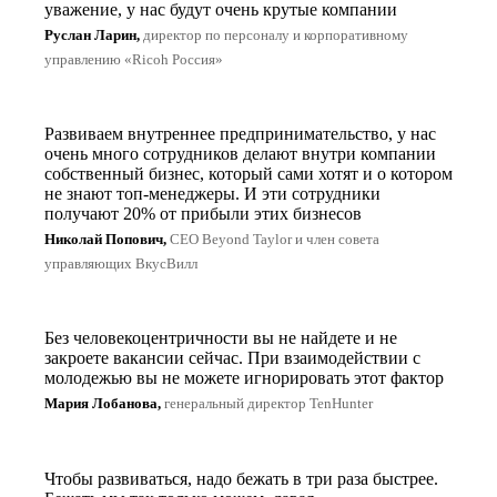
уважение, у нас будут очень крутые компании
Руслан Ларин,
директор по персоналу и корпоративному
управлению «Ricoh Россия»
Развиваем внутреннее предпринимательство, у нас
очень много сотрудников делают внутри компании
собственный бизнес, который сами хотят и о котором
не знают топ-менеджеры. И эти сотрудники
получают 20% от прибыли этих бизнесов
Николай Попович,
CEO Beyond Taylor и член совета
управляющих ВкусВилл
Без человекоцентричности вы не найдете и не
закроете вакансии сейчас. При взаимодействии с
молодежью вы не можете игнорировать этот фактор
Мария Лобанова,
генеральный директор TenHunter
Чтобы развиваться, надо бежать в три раза быстрее.