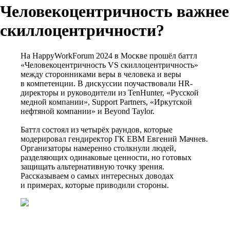
Человекоцентричность важнее
скиллоцентричности?
На HappyWorkForum 2024 в Москве прошёл баттл
«Человекоцентричность VS скиллоцентричность»
между сторонниками веры в человека и веры
в компетенции. В дискуссии поучаствовали HR-
директоры и руководители из TenHunter, «Русской
медной компании», Support Partners, «Иркутской
нефтяной компании» и Beyond Taylor.
Баттл состоял из четырёх раундов, которые
модерировал гендиректор ГК EBM Евгений Мачнев.
Организаторы намеренно столкнули людей,
разделяющих одинаковые ценности, но готовых
защищать альтернативную точку зрения.
Рассказываем о самых интересных доводах
и примерах, которые приводили стороны.