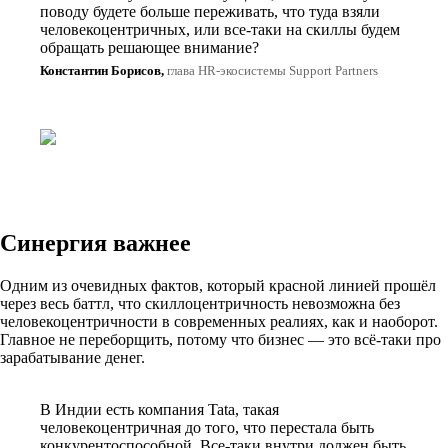
поводу будете больше переживать, что туда взяли
человекоцентричных, или все-таки на скиллы будем
обращать решающее внимание?
Константин Борисов,
глава HR-экосистемы Support Partners
Синергия важнее
Одним из очевидных фактов, который красной линией прошёл
через весь баттл, что скиллоцентричность невозможна без
человекоцентричности в современных реалиях, как и наоборот.
Главное не переборщить, потому что бизнес — это всё-таки про
зарабатывание денег.
В Индии есть компания Tata, такая
человекоцентричная до того, что перестала быть
конкурентоспособной. Все-таки внутри должен быть