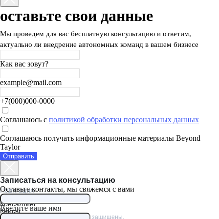
оставьте свои данные
Мы проведем для вас бесплатную консультацию и ответим,
актуально ли внедрение автономных команд в вашем бизнесе
Как вас зовут?
example@mail.com
+7(000)000-0000
Соглашаюсь c
политикой обработки персональных данных
Соглашаюсь получать информационные материалы Beyond
Taylor
Отправить
Записаться на консультацию
Оставьте контакты, мы свяжемся с вами
Навигация
Обучение
Консалтинг
Введите ваше имя
Кейсы
© Beyond Taylor 2026. Все права защищены.