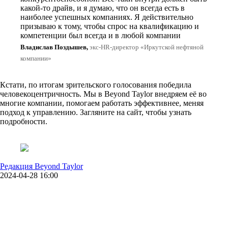
какой-то драйв, и я думаю, что он всегда есть в
наиболее успешных компаниях. Я действительно
призываю к тому, чтобы спрос на квалификацию и
компетенции был всегда и в любой компании
Владислав Поздышев,
экс-HR-директор «Иркутской нефтяной
компании»
Кстати, по итогам зрительского голосования победила
человекоцентричность. Мы в Beyond Taylor внедряем её во
многие компании, помогаем работать эффективнее, меняя
подход к управлению. Загляните на сайт, чтобы узнать
подробности.
Редакция Beyond Taylor
2024-04-28 16:00