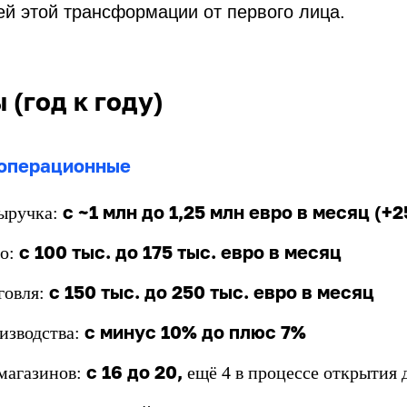
й этой трансформации от первого лица.
 (год к году)
операционные
с ~1 млн до 1,25 млн евро в месяц (+2
выручка:
с 100 тыс. до 175 тыс. евро в месяц
о:
с 150 тыс. до 250 тыс. евро в месяц
говля:
с минус 10% до плюс 7%
изводства:
с 16 до 20,
магазинов:
ещё 4 в процессе открытия 