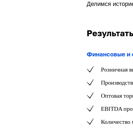
Делимся историе
Результаты
Финансовые и 
Розничная 
Производств
Оптовая тор
EBITDA про
Количество 