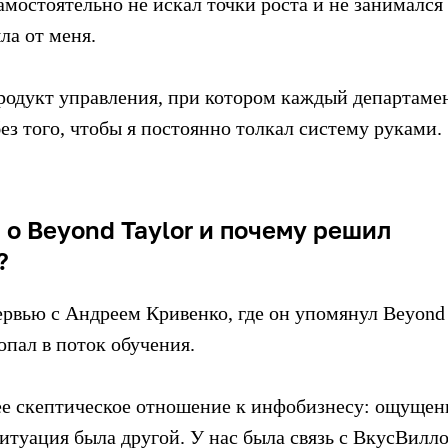
амостоятельно не искал точки роста и не занималс
ла от меня.
одукт управления, при котором каждый департаме
без того, чтобы я постоянно толкал систему руками.
 о Beyond Taylor и почему решил
?
ервью с Андреем Кривенко, где он упомянул Beyond 
попал в поток обучения.
е скептическое отношение к инфобизнесу: ощущени
ситуация была другой. У нас была связь с ВкусВилл