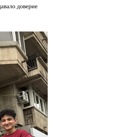
давало доверие