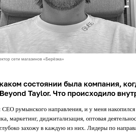
ектор сети магазинов «Берёзка»
 каком состоянии была компания, ког
Beyond Taylor. Что происходило внут
и CEO румынского направления, и у меня накопился 
ка, маркетинг, диджитализация, оптовая деятельнос
 глубоко захожу в каждую из них. Лидеры по напра