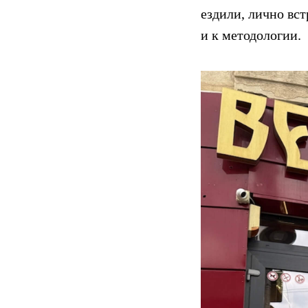
ездили, лично вс
и к методологии.