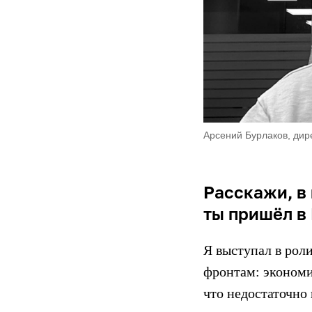
Арсений Бурлаков, дир
Расскажи, в
ты пришёл в 
Я выступал в рол
фронтам: экономи
что недостаточно