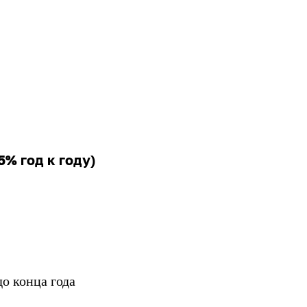
5% год к году)
до конца года