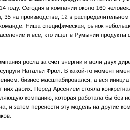
14 году. Сегодня в компании около 160 человек
и, 35 на производстве, 12 в распределительном
команде. Ниша специфическая, рынок небольш
аселение и все, кто ищет в Румынии продукты 
омпания росла за счёт энергии и воли двух дир
 супруги Натальи Фрол. В какой-то момент имен
ением: бизнес масштабировался, а вся инициа
 них двоих. Перед Арсением стояла конкретна
ляющую компанию, которая работала бы без не
ена, и затем перенести эту модель на другие к
ков.