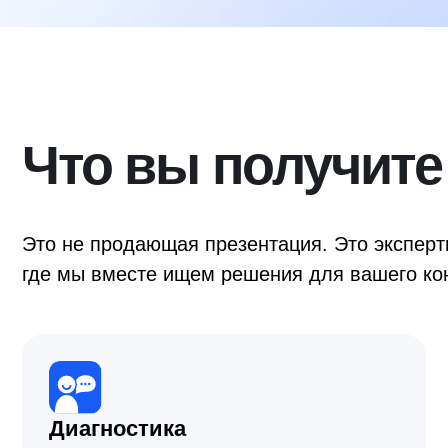
Что вы получите н
Это не продающая презентация. Это экспертная вс
где мы вместе ищем решения для вашего конкретн
Диагностика
Зададим правильные вопросы
и поможем увидеть ситуацию со стороны