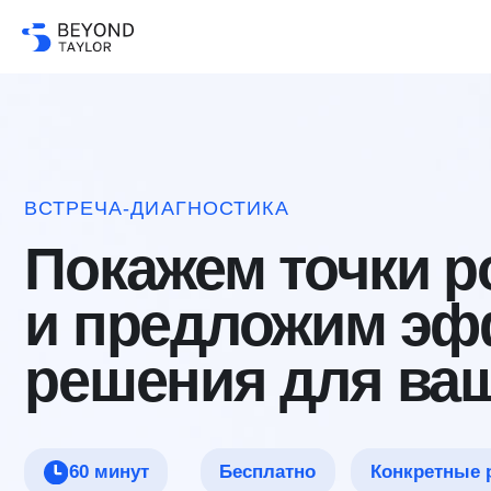
ВСТРЕЧА-ДИАГНОСТИКА
Покажем точки рос
и предложим эфф
решения для ваших
Бесплатно
Конкретные реком
60 минут