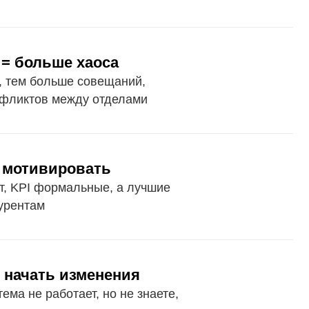
овать
льные, а лучшие
изменения
ает, но не знаете,
ь