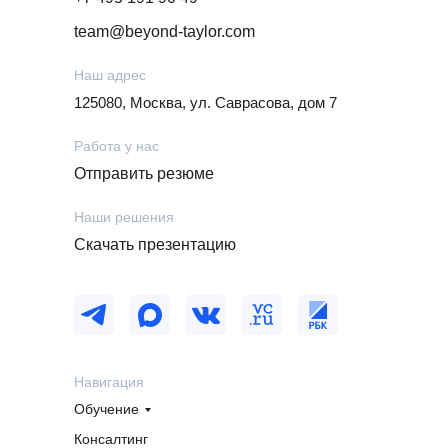
team@beyond-taylor.com
Наш адрес
125080, Москва, ул. Саврасова, дом 7
Работа у нас
Отправить резюме
Наши решения
Скачать презентацию
Навигация
Обучение
Консалтинг