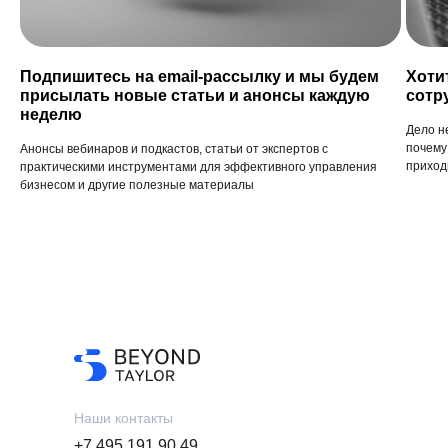
Подпишитесь на email-рассылку и мы будем
Хоти
присылать новые статьи и анонсы каждую
сотр
неделю
Дело н
почему
Анонсы вебинаров и подкастов, статьи от экспертов с
приход
практическими инструментами для эффективного управления
бизнесом и другие полезные материалы
Наши контакты
+7 495 191 90 49