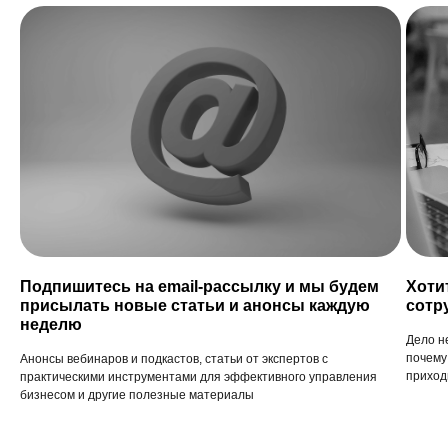
Подпишитесь на email-рассылку и мы будем
Хоти
присылать новые статьи и анонсы каждую
сотр
неделю
Дело н
почему
Анонсы вебинаров и подкастов, статьи от экспертов с
приход
практическими инструментами для эффективного управления
бизнесом и другие полезные материалы