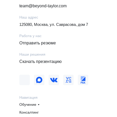
team@beyond-taylor.com
Наш адрес
125080, Москва, ул. Саврасова, дом 7
Работа у нас
Отправить резюме
Наши решения
Скачать презентацию
Навигация
Обучение
Консалтинг