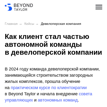
Главная
→
Кейсы
→
Девелоперская компания
Как клиент стал частью
автономной команды
в девелоперской компании
В 2024 году команда девелоперской компании,
занимающейся строительством загородных
жилых комплексов, прошла обучение
на
практическом курсе по клиентократии
в Beyond Taylor и начала внедрение
совета
управляющих
и
автономных команд
.