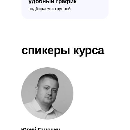
удобный график
подбираем с группой
спикеры курса
Юрий Гамонин