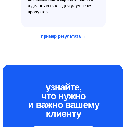
и делать выводы для улучшения
продуктов
пример результата →
узнайте,
что нужно
и важно вашему
клиенту