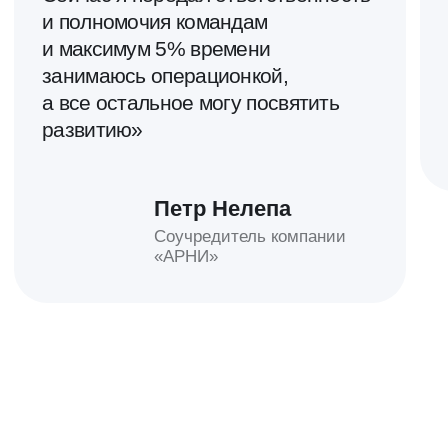
Бесплатная
консультация
Проведём бесплатную консультацию
с экспертом и предложим варианты
решения вашей бизнес-задачи
Получить консультацию
Наши контакты
+7 495 191 90 49
team@beyond-taylor.com