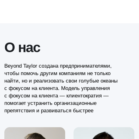
Наш адрес
Москва, ул. Саврасова, дом 7
Работа у нас
Отправить резюме
Наши решения
Скачать презентацию
Навигация
Практический курс
Консалтинг
Кейсы
О клиентократии