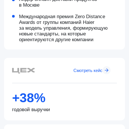
Смотреть кейс
+10
новых ресторанов за год
Смотреть кейс
+50%
годового оборота