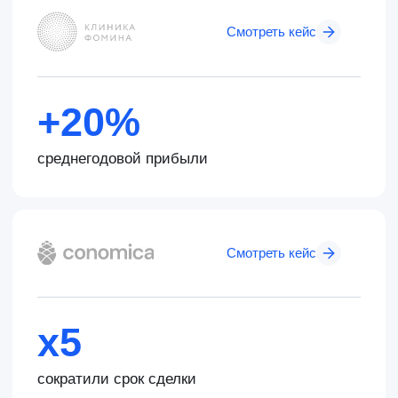
Смотреть кейс
до 100%
с 15,9 повысили NPS
Больше кейсов