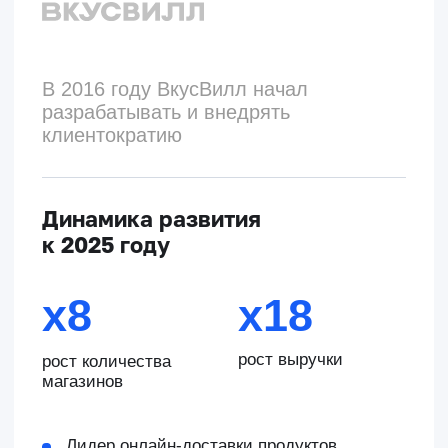
+38%
годовой выручки
Смотреть кейс
+20%
среднегодовой прибыли
Смотреть кейс
х5
сократили срок сделки