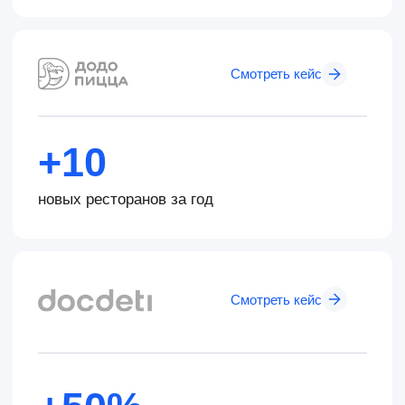
Бесплатная
консультация
Проведём бесплатную консультацию
с экспертом и предложим варианты
решения вашей бизнес-задачи
←
→
Получить консультацию
Что говорят