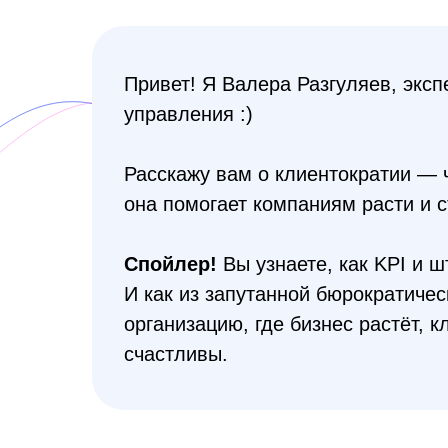
Привет! Я Валера Разгуляев, эксп
управления :)
Расскажу вам о клиентократии — ч
она помогает компаниям расти и 
Спойлер!
Вы узнаете, как KPI и 
И как из запутанной бюрократиче
организацию, где бизнес растёт, 
счастливы.