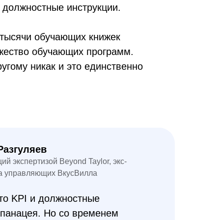
и должностные инструкции.
 тысячи обучающих книжек
жество обучающих программ.
ругому никак и это единственно
Разгуляев
й экспертизой Beyond Taylor, экс-
та управляющих ВкусВилла
что KPI и должностные
 панацея. Но со временем