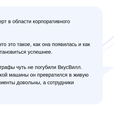
ерт в области корпоративного
то это такое, как она появилась и как
становиться успешнее.
штрафы чуть не погубили ВкусВилл.
ской машины он превратился в живую
клиенты довольны, а сотрудники