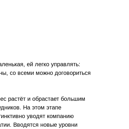
ленькая, ей легко управлять:
ны, со всеми можно договориться
ес растёт и обрастает большим
удников. На этом этапе
тинктивно уводят компанию
атии. Вводятся новые уровни