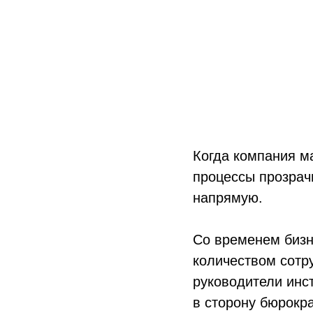
Когда компания ма
процессы прозрач
напрямую.
Со временем бизн
количеством сотр
руководители инс
в сторону бюрокр