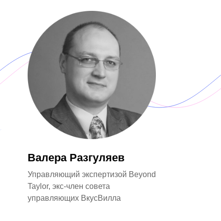
Валера Разгуляев
Управляющий экспертизой Beyond
Taylor, экс-член совета
управляющих ВкусВилла