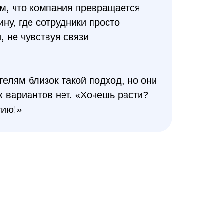
ем, что компания превращается
ну, где сотрудники просто
, не чувствуя связи
телям близок такой подход, но они
х вариантов нет. «Хочешь расти?
тию!»