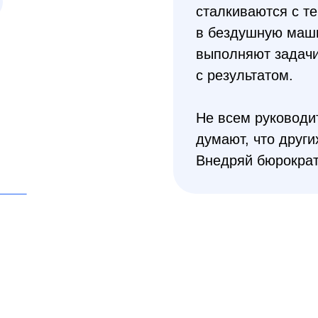
сталкиваются с т
в бездушную маши
выполняют задачи
с результатом.
Не всем руководи
думают, что други
Внедряй бюрокра