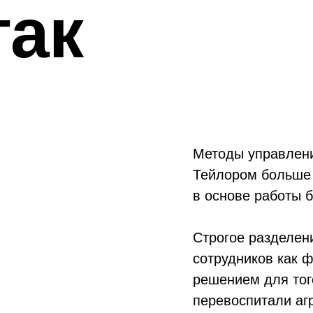
так
Методы управлен
Тейлором больше 
в основе работы 
Строгое разделен
сотрудников как 
решением для тог
перевоспитали аг