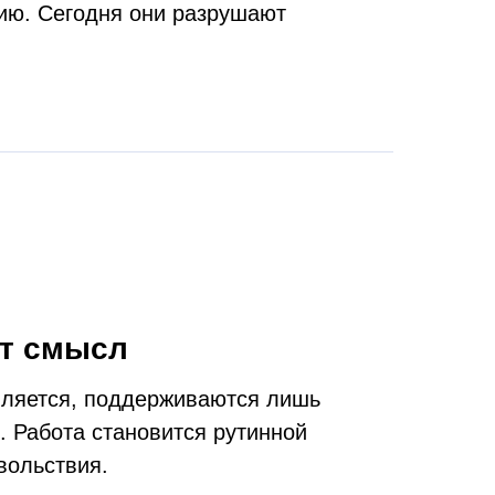
нию. Сегодня они разрушают
т смысл
ляется, поддерживаются лишь
. Работа становится рутинной
вольствия.