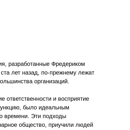
ия, разработанные Фредериком
ста лет назад, по‑прежнему лежат
большинства организаций.
ие ответственности и восприятие
функцию, было идеальным
о времени. Эти подходы
рарное общество, приучили людей