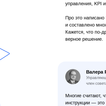
управления, KPI 
Про это написано
и составлено мно
Кажется, что по‑д
верное решение.
Валера 
Управляющи
член сове
Многие считают, 
инструкции — это