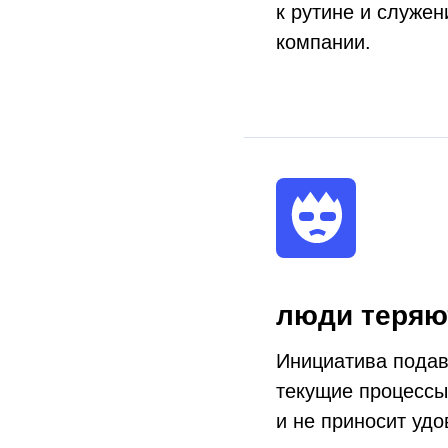
к рутине и служе
компании.
люди теряю
Инициатива подав
текущие процессы
и не приносит удо